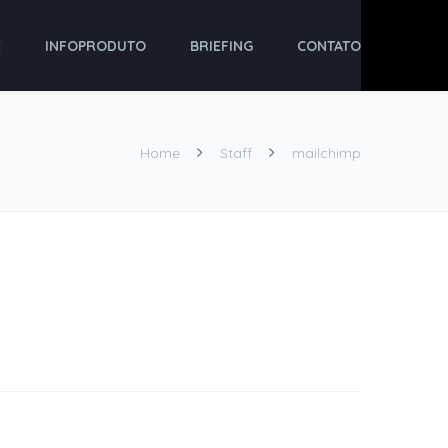
E
INFOPRODUTO
BRIEFING
CONTATO
Home
Staff
mailchimp