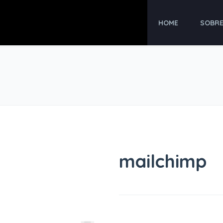
HOME
SOBR
mailchimp